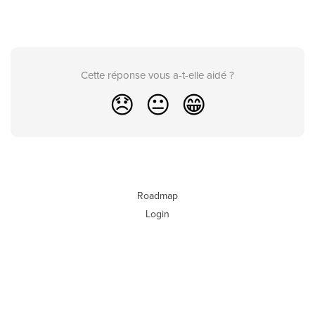
Cette réponse vous a-t-elle aidé ?
😞
😐
😁
Roadmap
Login