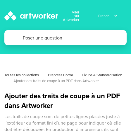
Aller
sur
Artworker
Toutes les collections
Prepress Portal
Fixups & Standardisation
Ajouter des traits de coupe à un PDF dans Artworker
Ajouter des traits de coupe à un PDF
dans Artworker
Les traits de coupe sont de petites lignes placées juste à
l’extérieur du format fini d’une page pour indiquer où elle
doit être découpée. En production d’impression, ils sont