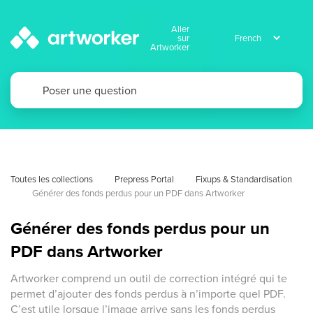
Aller
sur
Artworker
Toutes les collections
Prepress Portal
Fixups & Standardisation
Générer des fonds perdus pour un PDF dans Artworker
Générer des fonds perdus pour un
PDF dans Artworker
Artworker comprend un outil de correction intégré qui te
permet d’ajouter des fonds perdus à n’importe quel PDF.
C’est utile lorsque l’image arrive sans les fonds perdus