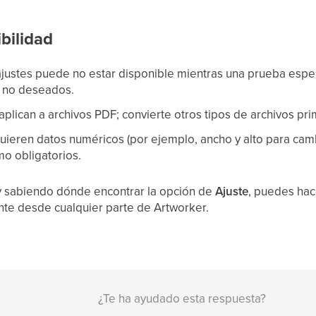
bilidad
justes puede no estar disponible mientras una prueba espera
s no deseados.
aplican a archivos PDF; convierte otros tipos de archivos pr
uieren datos numéricos (por ejemplo, ancho y alto para ca
o obligatorios.
y sabiendo dónde encontrar la opción de
Ajuste
, puedes ha
te desde cualquier parte de Artworker.
¿Te ha ayudado esta respuesta?