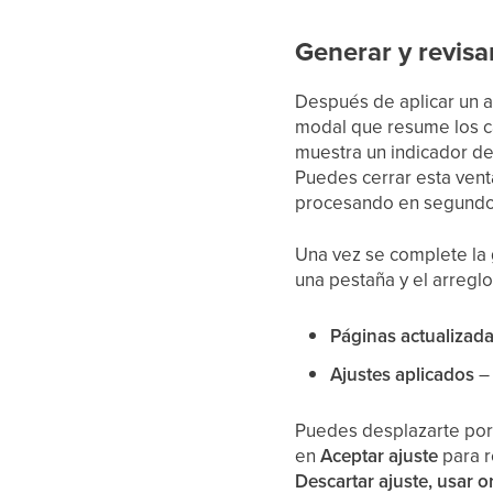
Generar y revisar
Después de aplicar un a
modal que resume los c
muestra un indicador de
Puedes cerrar esta vent
procesando en segundo
Una vez se complete la g
una pestaña y el arreglo
Páginas actualizad
Ajustes aplicados
– 
Puedes desplazarte por 
en
Aceptar ajuste
para r
Descartar ajuste, usar or