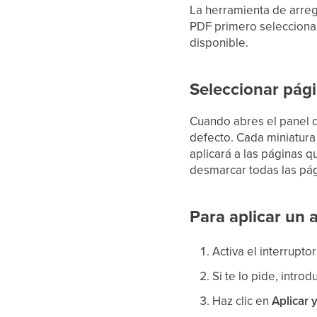
La herramienta de arregl
PDF primero seleccion
disponible.
Seleccionar pág
Cuando abres el panel d
defecto. Cada miniatura 
aplicará a las páginas 
desmarcar todas las pág
Para aplicar un a
Activa el interrupto
Si te lo pide, intro
Haz clic en
Aplicar 