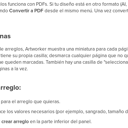
os funciona con PDFs. Si tu diseño está en otro formato (AI, 
ando
Convertir a PDF
desde el mismo menú. Una vez convert
inas
e arreglos, Artworker muestra una miniatura para cada págin
tiene su propia casilla; desmarca cualquier página que no qui
que queden marcadas. También hay una casilla de "selecciona
inas a la vez.
rreglo:
r para el arreglo que quieras.
duce los valores necesarios (por ejemplo, sangrado, tamaño de
y crear arreglo
en la parte inferior del panel.