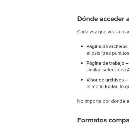
Dónde acceder a
Cada vez que veas un a
Página de archivos
elipsis (tres puntitos
Página de trabajo
– 
similar; selecciona
Visor de archivos
– 
el menú
Editar
, lo 
No importa por dónde em
Formatos compa