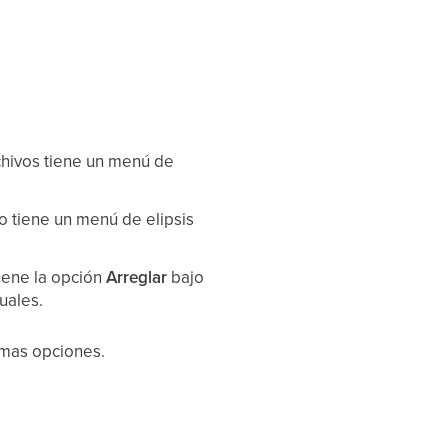
archivos tiene un menú de
vo tiene un menú de elipsis
tiene la opción
Arreglar
bajo
uales.
smas opciones.