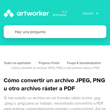
Ir a
Artworker
Todos los apartados
Prepress Portal
Fixups & Standardisation
Cómo convertir un archivo JPEG, PNG u otro archivo ráster a PDF
Cómo convertir un archivo JPEG, PNG
u otro archivo ráster a PDF
Si has subido un archivo en un formato ráster (como .jpg,
.jpeg o .png) para un trabajo, necesitarás convertirlo a PDF
para realizar comprobaciones previas y correcciones. Así es